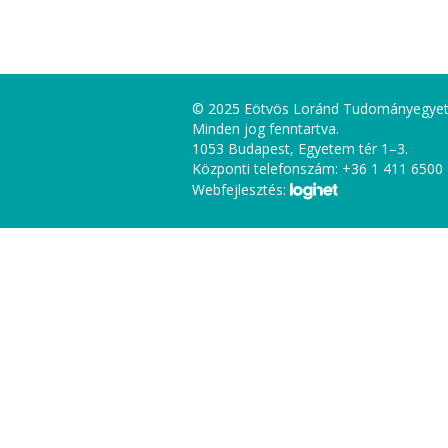
© 2025 Eötvös Loránd Tudományegye
Minden jog fenntartva.
1053 Budapest, Egyetem tér 1–3.
Központi telefonszám: +36 1 411 6500
Webfejlesztés: