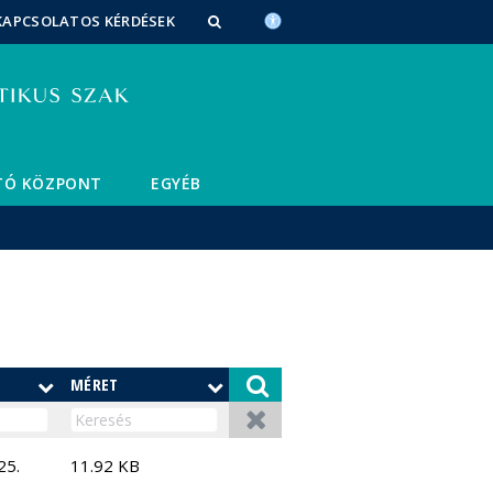
KAPCSOLATOS KÉRDÉSEK
TÓ KÖZPONT
EGYÉB
MÉRET
25.
11.92 KB