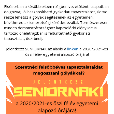
Elsősorban a későbbiekben (cégben vezetőként, csapatban
dolgozva) jól hasznosítható gyakorlati tapasztalatot, illetve
része lehetsz a gólyák segítésének az egyetemen,
bővítheted az ismeretségi körödet ezáltal. Természetesen
minden demonstrátorsághoz kapcsolódó előny ide is
tartozik: önéletrajzban is feltüntethető gyakorlati
tapasztalat, ösztöndíj.
Jelentkezz SENIORNAK az alábbi a
linken
a 2020/2021-es
őszi félév egyetemi alapozó órájára!